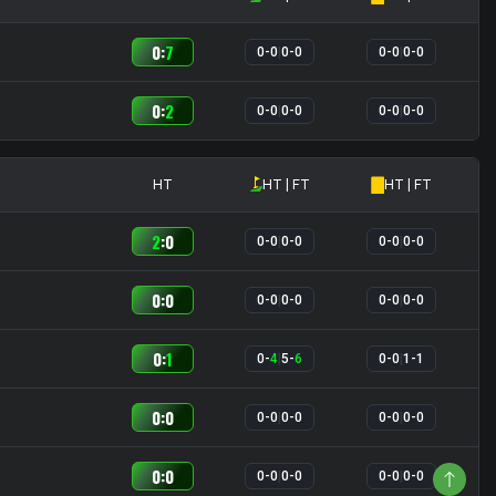
0
:
7
0
-
0
|
0
-
0
0
-
0
|
0
-
0
0
:
2
0
-
0
|
0
-
0
0
-
0
|
0
-
0
HT
HT | FT
HT | FT
2
:
0
0
-
0
|
0
-
0
0
-
0
|
0
-
0
0
:
0
0
-
0
|
0
-
0
0
-
0
|
0
-
0
0
:
1
0
-
4
|
5
-
6
0
-
0
|
1
-
1
0
:
0
0
-
0
|
0
-
0
0
-
0
|
0
-
0
0
:
0
0
-
0
|
0
-
0
0
-
0
|
0
-
0