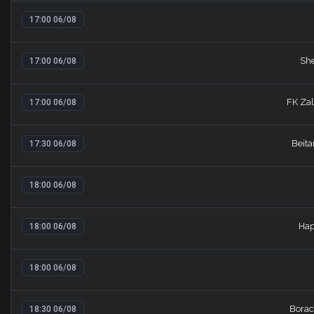
17:00 06/08
She
17:00 06/08
FK Zal
17:00 06/08
Beita
17:30 06/08
18:00 06/08
Hap
18:00 06/08
18:00 06/08
Borac
18:30 06/08