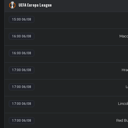
UEFA Europa League
15:00 06/08
Macc
16:00 06/08
16:00 06/08
Hra
17:00 06/08
L
17:00 06/08
Linco
17:00 06/08
Red Bu
17:00 06/08